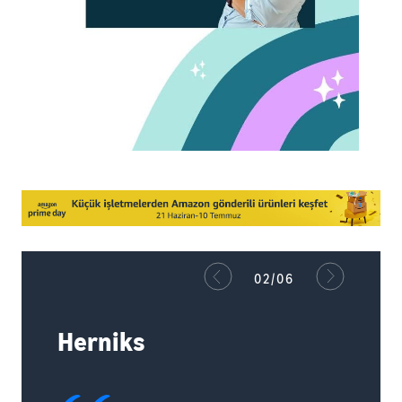
02/06
Herniks