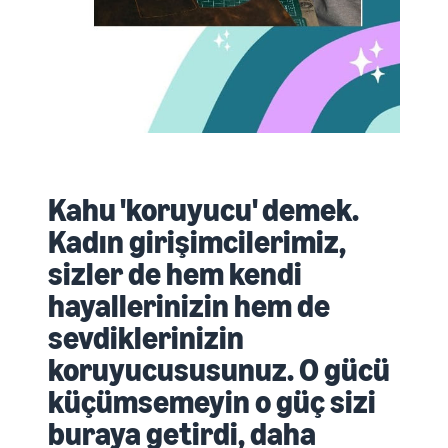
Kahu 'koruyucu' demek.
Kadın girişimcilerimiz,
sizler de hem kendi
hayallerinizin hem de
sevdiklerinizin
koruyucususunuz. O gücü
küçümsemeyin o güç sizi
buraya getirdi, daha