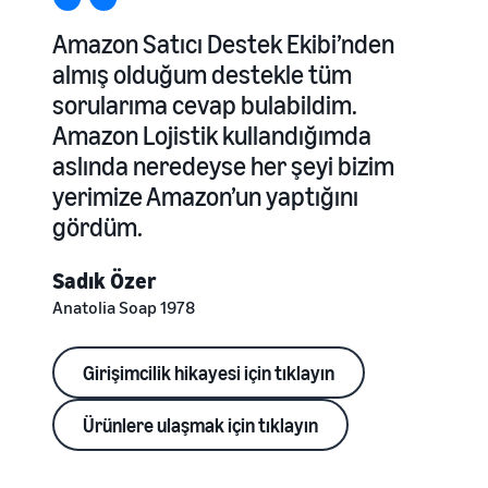
Amazon Satıcı Destek Ekibi’nden
almış olduğum destekle tüm
sorularıma cevap bulabildim.
Amazon Lojistik kullandığımda
aslında neredeyse her şeyi bizim
yerimize Amazon’un yaptığını
gördüm.
Sadık Özer
Anatolia Soap 1978
Girişimcilik hikayesi için tıklayın
Ürünlere ulaşmak için tıklayın