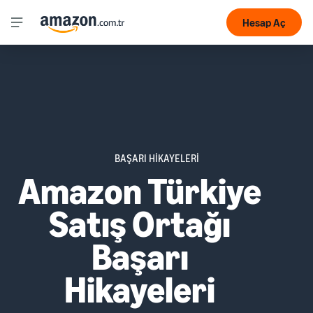
Hesap Aç
BAŞARI HİKAYELERİ
Amazon Türkiye
Satış Ortağı
Başarı
Hikayeleri