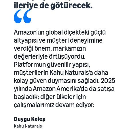
ileriye de götürecek.
Amazon'un global ölçekteki güçlü
altyapısı ve müşteri deneyimine
verdiği önem, markamızın
değerleriyle örtüşüyordu.
Platformun güvenilir yapısı,
müşterilerin Kahu Naturals'a daha
kolay güven duymasını sağladı. 2025
yılında Amazon Amerika'da da satışa
başladık; diğer ülkeler için
çalışmalarımız devam ediyor.
Duygu Keleş
Kahu Naturals