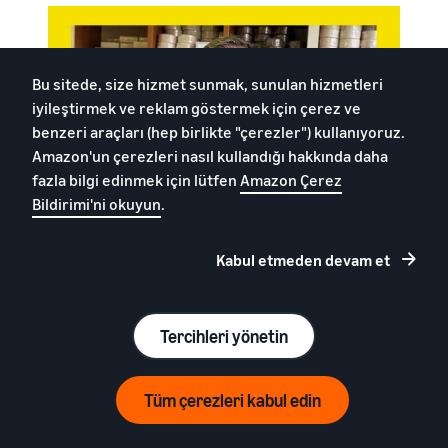
Bu sitede, size hizmet sunmak, sunulan hizmetleri
iyileştirmek ve reklam göstermek için çerez ve
benzeri araçları (hep birlikte "çerezler") kullanıyoruz.
Amazon'un çerezleri nasıl kullandığı hakkında daha
fazla bilgi edinmek için lütfen
Amazon Çerez
Bildirimi'ni okuyun
.
Kabul etmeden devam et
Tercihleri yönetin
Tüm çerezleri kabul edin
Satışlarımızın neredeyse