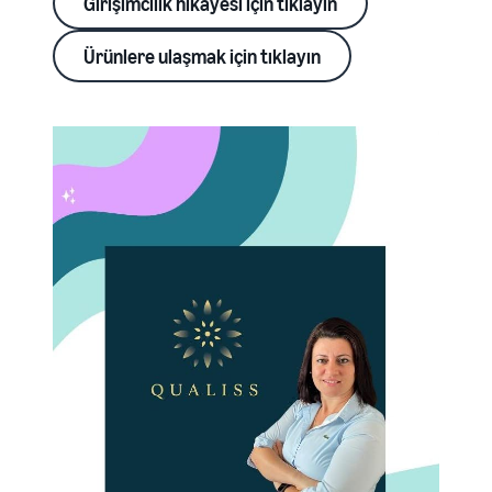
Girişimcilik hikayesi için tıklayın
Ürünlere ulaşmak için tıklayın