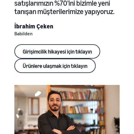
satışlarımızın %70'ini bizimle yeni
tanışan müşterilerimize yapıyoruz.
İbrahim Çeken
Babilden
Girişimcilik hikayesi için tıklayın
Ürünlere ulaşmak için tıklayın