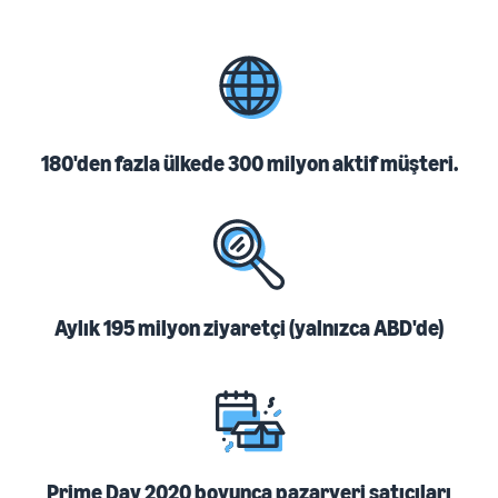
180'den fazla ülkede 300 milyon aktif müşteri.
Aylık 195 milyon ziyaretçi (yalnızca ABD'de)
Prime Day 2020 boyunca pazaryeri satıcıları