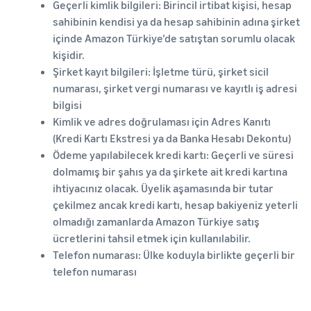
Geçerli kimlik bilgileri: Birincil irtibat kişisi, hesap
sahibinin kendisi ya da hesap sahibinin adına şirket
içinde Amazon Türkiye’de satıştan sorumlu olacak
kişidir.
Şirket kayıt bilgileri: İşletme türü, şirket sicil
numarası, şirket vergi numarası ve kayıtlı iş adresi
bilgisi
Kimlik ve adres doğrulaması için Adres Kanıtı
(Kredi Kartı Ekstresi ya da Banka Hesabı Dekontu)
Ödeme yapılabilecek kredi kartı: Geçerli ve süresi
dolmamış bir şahıs ya da şirkete ait kredi kartına
ihtiyacınız olacak. Üyelik aşamasında bir tutar
çekilmez ancak kredi kartı, hesap bakiyeniz yeterli
olmadığı zamanlarda Amazon Türkiye satış
ücretlerini tahsil etmek için kullanılabilir.
Telefon numarası: Ülke koduyla birlikte geçerli bir
telefon numarası