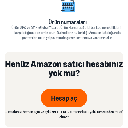
Ürün numaraları
Ürün UPC ve GTIN (Global Ticaret Ürün Numarası) gibi barkod gerekliliklerini
karşıladığınızdan emin olun. Bu kodların tutarlılığı Amazon kataloğunda
gösterilen ürün yelpazesinde güveni artırmaya yardımcı olur.
Henüz Amazon satıcı hesabınız
yok mu?
Hesap aç
-Hesabınızı hemen açın ve aylık 99 TL + KDV tutarındaki üyelik ücretinden muaf
olun! *