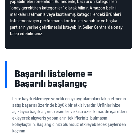
yapabilmeleri önemlidir. Bu nedenle, bazı ürün kategorileri
“onay gerektiren kategoriler” olarak bilinir. Amazon belirli
markaları satmanız veya kısıtlanmış kategorilerdeki ürünleri
listelemeniz için performans kontrolleri yapabilir ve başka
şartların yerine getirilmesini isteyebilir. Seller Central’da onay
talep edebilirsiniz.
Başarılı listeleme =
Başarılı başlangıç
Liste kaydı eklemeye yönelik en iyi uygulamaları takip etmenin
satış başarısı üzerinde büyük bir etkisi vardır. Ürünlerinize
açıklayıcı başlıklar, net resimler ve kısa özellik madde işaretleri
ekleyerek alışveriş yapanların tekliflerinizi bulmasını
kolaylaştırın. Başlangıcınızı olumsuz etkileyebilecek şeylerden
kaçının: