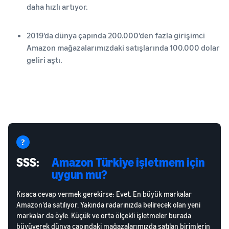
daha hızlı artıyor.
2019'da dünya çapında 200.000'den fazla girişimci
Amazon mağazalarımızdaki satışlarında 100.000 dolar
geliri aştı.
SSS:
Amazon Türkiye işletmem için
uygun mu?
Kısaca cevap vermek gerekirse: Evet. En büyük markalar
Amazon'da satılıyor. Yakında radarınızda belirecek olan yeni
markalar da öyle. Küçük ve orta ölçekli işletmeler burada
büyüyerek dünya çapındaki mağazalarımızda satılan birimlerin