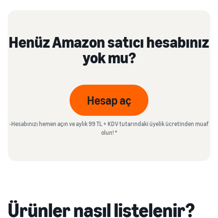
Henüz Amazon satıcı hesabınız
yok mu?
Hesap aç
-Hesabınızı hemen açın ve aylık 99 TL + KDV tutarındaki üyelik ücretinden muaf
olun! *
Ürünler nasıl listelenir?