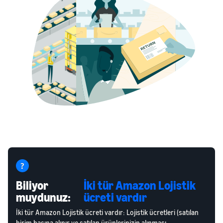
Biliyor
İki tür Amazon Lojistik
muydunuz:
ücreti vardır
İki tür Amazon Lojistik ücreti vardır: Lojistik ücretleri (satılan
birim başına alınır ve satılan ürünlerinizin alınması,