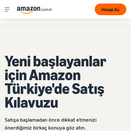
Hesap Aç
Yeni başlayanlar
için Amazon
Türkiye'de Satış
Kılavuzu
Satışa başlamadan önce dikkat etmenizi
önerdiğimiz birkaç konuya göz atın.