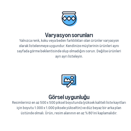
Varyasyon sorunları
Yalnızca renk, koku veya beden farklılıkları olan ürünler varyasyon
olarak listelenmeye uygundur. Kendinize müşterinin ürünleri aynı
sayfada görme beklentisinde olup olmadığını sorun. Değilse ürünleri
ayrı ayrı listeleyin.
Görsel uygunluğu
Resimleriniz en az 500 x 500 piksel boyutunda (yüksek kaliteli liste kayıtları
için boyutu 1.000 x 1.000 piksele yükseltin) ve düz beyaz bir arka plan
üstünde olmalı. Ürün, resim alanının en az % 80'ini kaplamalıdır.