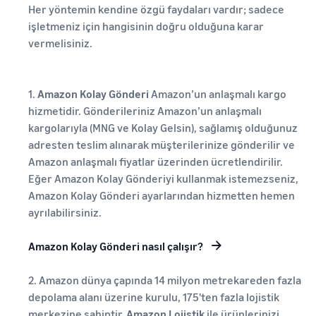
Her yöntemin kendine özgü faydaları vardır; sadece
işletmeniz için hangisinin doğru olduğuna karar
vermelisiniz.
1.
Amazon Kolay Gönderi
Amazon’un anlaşmalı kargo
hizmetidir. Gönderileriniz Amazon’un anlaşmalı
kargolarıyla (MNG ve Kolay Gelsin), sağlamış olduğunuz
adresten teslim alınarak müşterilerinize gönderilir ve
Amazon anlaşmalı fiyatlar üzerinden ücretlendirilir.
Eğer Amazon Kolay Gönderiyi kullanmak istemezseniz,
Amazon Kolay Gönderi ayarlarından hizmetten hemen
ayrılabilirsiniz.
Amazon Kolay Gönderi nasıl çalışır?
2. Amazon dünya çapında 14 milyon metrekareden fazla
depolama alanı üzerine kurulu, 175'ten fazla lojistik
merkezine sahiptir.
Amazon Lojistik
ile ürünlerinizi