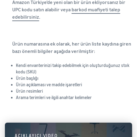
Amazon Türkiye'de yeni olan bir ürün ekliyorsanız bir
UPC kodu satın alabilir veya
barkod
muafiyeti talep
edebilirsiniz
.
Ürün numarasına ek olarak, her ürün liste kaydına giren
bazı önemli bilgiler aşağıda verilmiştir:
Kendi envanterinizi takip edebilmek için oluşturduğunuz stok
kodu (SKU)
Ürün başlığı
Ürün açıklaması ve madde işaretleri
Ürün resimleri
Arama terimleri ve ilgili anahtar kelimeler
AÇIKLAYICI VIDEO