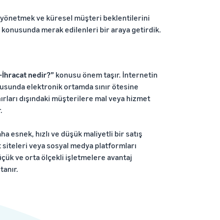
yi yönetmek ve küresel müşteri beklentilerini
konusunda merak edilenleri bir araya getirdik.
-İhracat nedir?”
konusu önem taşır. İnternetin
usunda elektronik ortamda sınır ötesine
nırları dışındaki müşterilere mal veya hizmet
.
a esnek, hızlı ve düşük maliyetli bir satış
ret siteleri veya sosyal medya platformları
küçük ve orta ölçekli işletmelere avantaj
tanır.