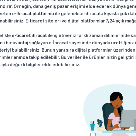
ndırır. Örneğin, daha geniş pazar erişimi elde ederek dünya gene
yeten
e-İhracat platformu
ile geleneksel ihracata kıyasla çok da
nabilirsiniz. E-ticaret siteleri ve dijital platformlar 7/24 açık ma
elikle
e-ticaret ihracat
ile işletmeniz farklı zaman dilimlerinde sa
li bir avantaj sağlayan e-İhracat sayesinde dünyada ürettiğiniz 
eriyi bulabilirsiniz. Bunun yanı sıra dijital platformlar üzerinden
irimler anında takip edilebilir. Bu veriler ile ürünlerinizin gelişt
ıyla değerli bilgiler elde edebilirsiniz.