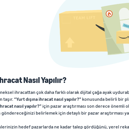
İhracat Nasıl Yapılır?
neksel ihracattan çok daha farklı olarak dijital çağa ayak uydura
 taşır.
“Yurt dışına ihracat nasıl yapılır?”
konusunda belirli bir p
ihracat nasıl yapılır?”
için pazar araştırması son derece önemli o
 göndereceğinizi belirlemek için detaylı bir pazar araştırması y
lerinizin hedef pazarlarda ne kadar talep gördüğünü, yerel rekabe