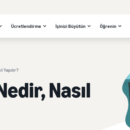
Ücretlendirme
İşinizi Büyütün
Öğrenin
l Yapılır?
Nedir, Nasıl