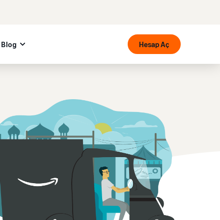
Blog
Hesap Aç