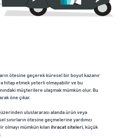
ların ötesine geçerek küresel bir boyut kazanır
a hitap etmek yeterli olmayabilir ve bu
yanındaki müşterilere ulaşmak mümkün olur. Bu
arak öne çıkar.
 üzerinden uluslararası alanda ürün veya
ksel sınırların ötesine geçmelerine yardımcı
ilir olmayı mümkün kılan
ihracat siteleri
, küçük
.