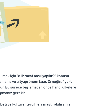
bilmek için
"e-İhracat nasıl yapılır?"
konusu
lanlama ve altyapı önem taşır. Örneğin,
“yurt
lur. Bu sürece başlamadan önce hangi ülkelere
apmanız gerekir.
ti ve kültürel tercihleri araştırabilirsiniz.