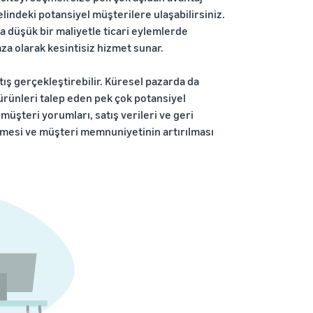
lindeki potansiyel müşterilere ulaşabilirsiniz.
ha düşük bir maliyetle ticari eylemlerde
ğaza olarak kesintisiz hizmet sunar.
tış gerçekleştirebilir. Küresel pazarda da
ürünleri talep eden pek çok potansiyel
 müşteri yorumları, satış verileri ve geri
irilmesi ve müşteri memnuniyetinin artırılması