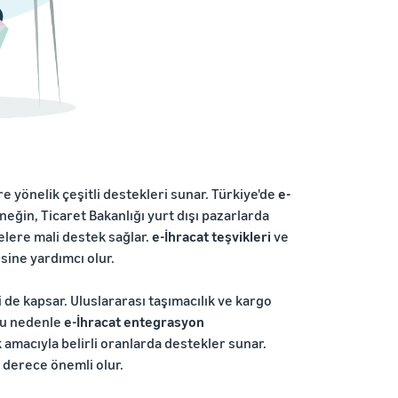
e yönelik çeşitli destekleri sunar. Türkiye'de
e-
rneğin, Ticaret Bakanlığı yurt dışı pazarlarda
melere mali destek sağlar.
e-İhracat teşvikleri
ve
sine yardımcı olur.
i de kapsar. Uluslararası taşımacılık ve kargo
 Bu nedenle
e-İhracat entegrasyon
k amacıyla belirli oranlarda destekler sunar.
 derece önemli olur.