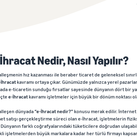
İhracat Nedir, Nasıl Yapılır?
talleşmenin hız kazanması ile beraber ticaret de geleneksel sınır
-İhracat
kavramı ortaya çıkar. Günümüzde yalnızca yerel pazarlar
ada e-ticaretin sunduğu fırsatlar sayesinde dünyanın dört bir 
eçte
e-İhracat
kavramı işletmeler için büyük bir dönüm noktası ol
talleşen dünyada
“e-İhracat nedir?”
konusu merak edilir. İnternet
et satışı gerçekleştirme süreci olan e-İhracat, işletmelerin fizi
. Dünyanın farklı coğrafyalarındaki tüketicilere doğrudan ulaşab
kli işletmelerden büyük markalara kadar her türlü firmayı kapsar