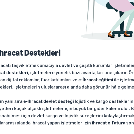
İhracat Destekleri
racatı teşvik etmek amacıyla devlet ve çeşitli kurumlar işletmeler
cat destekleri
, işletmelere yönelik bazı avantajları öne çıkarır. Ö
an dijital reklamlar, fuar katılımları ve
e-İhracat eğitimi
ile işlet
ekleri, işletmelerin uluslararası alanda daha görünür hâle gelme
n yanı sıra
e-İhracat devlet desteği
lojistik ve kargo desteklerin
yetleri küçük ölçekli işletmeler için büyük bir gider kalemi olur.
anabilmesi için devlet kargo ve lojistik süreçlerini kolaylaştırma
lararası alanda ihracat yapan işletmeler için
ihracat e-Fatura
son