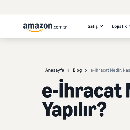
Satış
Lojistik
Anasayfa
Blog
e-İhracat Nedir, Nası
e-İhracat 
Yapılır?