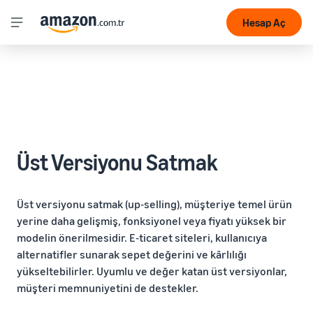
Hesap Aç
Üst Versiyonu Satmak
Üst versiyonu satmak (up-selling), müşteriye temel ürün
yerine daha gelişmiş, fonksiyonel veya fiyatı yüksek bir
modelin önerilmesidir. E-ticaret siteleri, kullanıcıya
alternatifler sunarak sepet değerini ve kârlılığı
yükseltebilirler. Uyumlu ve değer katan üst versiyonlar,
müşteri memnuniyetini de destekler.