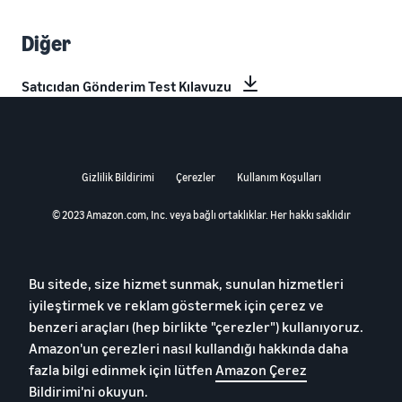
Diğer
Satıcıdan Gönderim Test Kılavuzu
Gizlilik Bildirimi
Çerezler
Kullanım Koşulları
© 2023 Amazon.com, Inc. veya bağlı ortaklıklar. Her hakkı saklıdır
Bu sitede, size hizmet sunmak, sunulan hizmetleri
iyileştirmek ve reklam göstermek için çerez ve
benzeri araçları (hep birlikte "çerezler") kullanıyoruz.
Amazon'un çerezleri nasıl kullandığı hakkında daha
fazla bilgi edinmek için lütfen
Amazon Çerez
Bildirimi'ni okuyun
.