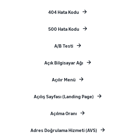
404 Hata Kodu
500 Hata Kodu
A/B Testi
Açık Bilgisayar Ağı
Açılır Menü
Açılış Sayfası (Landing Page)
Açılma Oranı
Adres Doğrulama Hizmeti (AVS)