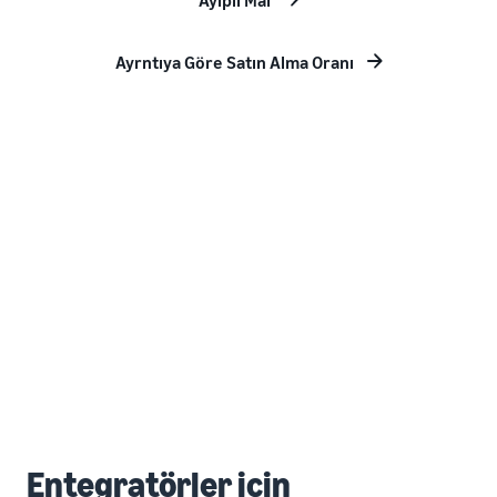
Ayıplı Mal
Ayrntıya Göre Satın Alma Oranı
Entegratörler için