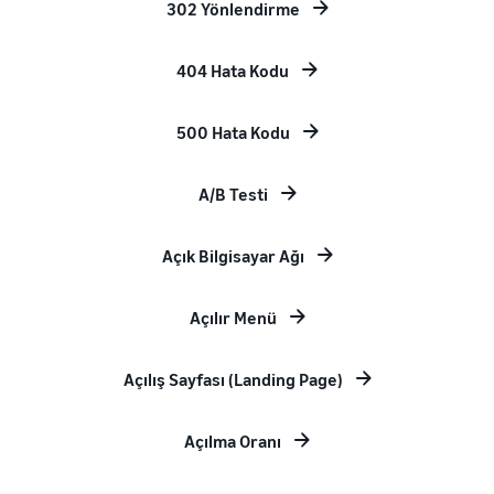
302 Yönlendirme
404 Hata Kodu
500 Hata Kodu
A/B Testi
Açık Bilgisayar Ağı
Açılır Menü
Açılış Sayfası (Landing Page)
Açılma Oranı