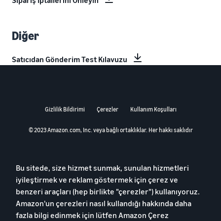
Sipariş İptallerini Önleyin
Diğer
Satıcıdan Gönderim Test Kılavuzu
Gizlilik Bildirimi
Çerezler
Kullanım Koşulları
© 2023 Amazon.com, Inc. veya bağlı ortaklıklar. Her hakkı saklıdır
Bu sitede, size hizmet sunmak, sunulan hizmetleri
iyileştirmek ve reklam göstermek için çerez ve
benzeri araçları (hep birlikte "çerezler") kullanıyoruz.
Amazon'un çerezleri nasıl kullandığı hakkında daha
fazla bilgi edinmek için lütfen
Amazon Çerez