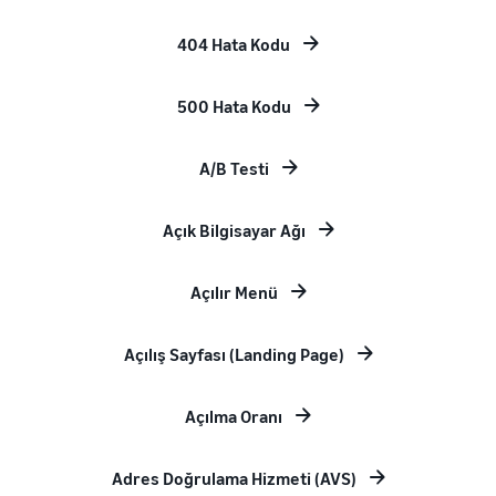
404 Hata Kodu
500 Hata Kodu
A/B Testi
Açık Bilgisayar Ağı
Açılır Menü
Açılış Sayfası (Landing Page)
Açılma Oranı
Adres Doğrulama Hizmeti (AVS)