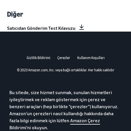
Diğer
Satıcıdan Gönderim Test Kılavuzu
Gizlilik Bildirimi
Çerezler
Kullanım Koşulları
© 2023 Amazon.com, Inc. veya bağlı ortaklıklar. Her hakkı saklıdır
Bu sitede, size hizmet sunmak, sunulan hizmetleri
iyileştirmek ve reklam göstermek için çerez ve
benzeri araçları (hep birlikte "çerezler") kullanıyoruz.
Amazon'un çerezleri nasıl kullandığı hakkında daha
fazla bilgi edinmek için lütfen
Amazon Çerez
Bildirimi'ni okuyun
.