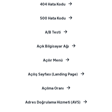
404 Hata Kodu
500 Hata Kodu
A/B Testi
Açık Bilgisayar Ağı
Açılır Menü
Açılış Sayfası (Landing Page)
Açılma Oranı
Adres Doğrulama Hizmeti (AVS)