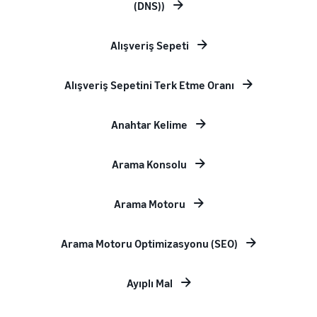
(DNS))
Alışveriş Sepeti
Alışveriş Sepetini Terk Etme Oranı
Anahtar Kelime
Arama Konsolu
Arama Motoru
Arama Motoru Optimizasyonu (SEO)
Ayıplı Mal