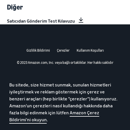
Diğer
Satıcıdan Gönderim Test Kılavuzu
Gizlilik Bildirimi
Çerezler
Kullanım Koşulları
© 2023 Amazon.com, Inc. veya bağlı ortaklıklar. Her hakkı saklıdır
Bu sitede, size hizmet sunmak, sunulan hizmetleri
iyileştirmek ve reklam göstermek için çerez ve
benzeri araçları (hep birlikte "çerezler") kullanıyoruz.
Amazon'un çerezleri nasıl kullandığı hakkında daha
fazla bilgi edinmek için lütfen
Amazon Çerez
Bildirimi'ni okuyun
.