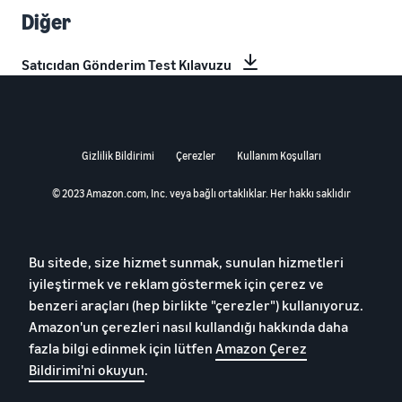
Diğer
Satıcıdan Gönderim Test Kılavuzu
Gizlilik Bildirimi
Çerezler
Kullanım Koşulları
© 2023 Amazon.com, Inc. veya bağlı ortaklıklar. Her hakkı saklıdır
Bu sitede, size hizmet sunmak, sunulan hizmetleri
iyileştirmek ve reklam göstermek için çerez ve
benzeri araçları (hep birlikte "çerezler") kullanıyoruz.
Amazon'un çerezleri nasıl kullandığı hakkında daha
fazla bilgi edinmek için lütfen
Amazon Çerez
Bildirimi'ni okuyun
.