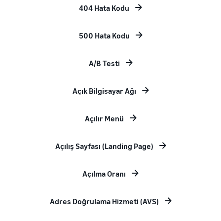
404 Hata Kodu
500 Hata Kodu
A/B Testi
Açık Bilgisayar Ağı
Açılır Menü
Açılış Sayfası (Landing Page)
Açılma Oranı
Adres Doğrulama Hizmeti (AVS)