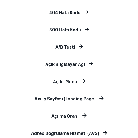
404 Hata Kodu
500 Hata Kodu
A/B Testi
Açık Bilgisayar Ağı
Açılır Menü
Açılış Sayfası (Landing Page)
Açılma Oranı
Adres Doğrulama Hizmeti (AVS)