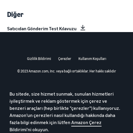
Diğer
Satıcıdan Gönderim Test Kılavuzu
Gizlilik Bildirimi
Çerezler
Kullanım Koşulları
© 2023 Amazon.com, Inc. veya bağlı ortaklıklar. Her hakkı saklıdır
Bu sitede, size hizmet sunmak, sunulan hizmetleri
iyileştirmek ve reklam göstermek için çerez ve
benzeri araçları (hep birlikte "çerezler") kullanıyoruz.
Amazon'un çerezleri nasıl kullandığı hakkında daha
fazla bilgi edinmek için lütfen
Amazon Çerez
Bildirimi'ni okuyun
.