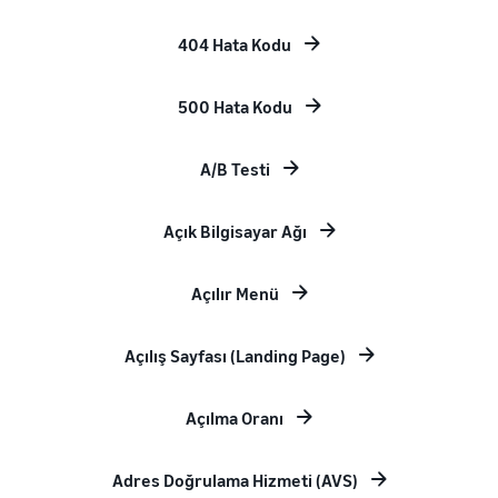
404 Hata Kodu
500 Hata Kodu
A/B Testi
Açık Bilgisayar Ağı
Açılır Menü
Açılış Sayfası (Landing Page)
Açılma Oranı
Adres Doğrulama Hizmeti (AVS)