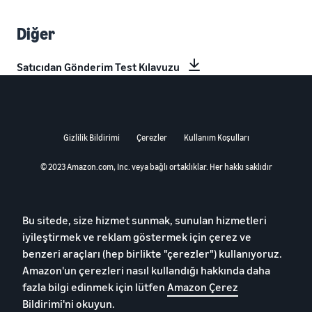
Diğer
Satıcıdan Gönderim Test Kılavuzu
Gizlilik Bildirimi
Çerezler
Kullanım Koşulları
© 2023 Amazon.com, Inc. veya bağlı ortaklıklar. Her hakkı saklıdır
Bu sitede, size hizmet sunmak, sunulan hizmetleri
iyileştirmek ve reklam göstermek için çerez ve
benzeri araçları (hep birlikte "çerezler") kullanıyoruz.
Amazon'un çerezleri nasıl kullandığı hakkında daha
fazla bilgi edinmek için lütfen
Amazon Çerez
Bildirimi'ni okuyun
.