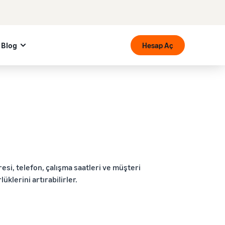
Blog
Hesap Aç
esi, telefon, çalışma saatleri ve müşteri
klerini artırabilirler.