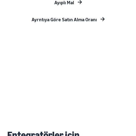
Ayıplı Mal
Ayrntıya Göre Satın Alma Oranı
Entegratörler için