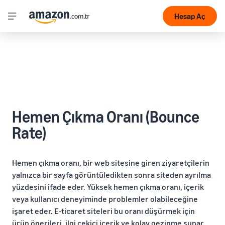
Hesap Aç
Hemen Çıkma Oranı (Bounce
Rate)
Hemen çıkma oranı, bir web sitesine giren ziyaretçilerin
yalnızca bir sayfa görüntüledikten sonra siteden ayrılma
yüzdesini ifade eder. Yüksek hemen çıkma oranı, içerik
veya kullanıcı deneyiminde problemler olabileceğine
işaret eder. E-ticaret siteleri bu oranı düşürmek için
ürün önerileri, ilgi çekici içerik ve kolay gezinme sunar.