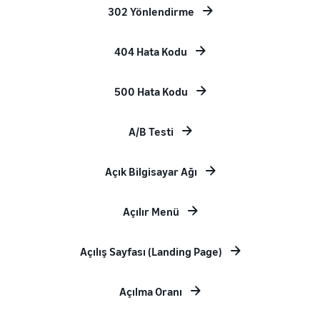
302 Yönlendirme
404 Hata Kodu
500 Hata Kodu
A/B Testi
Açık Bilgisayar Ağı
Açılır Menü
Açılış Sayfası (Landing Page)
Açılma Oranı