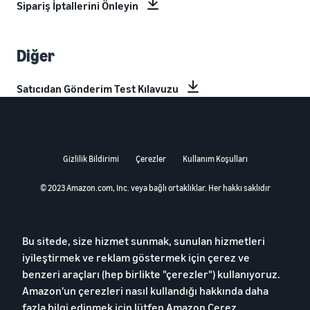
Sipariş İptallerini Önleyin
Diğer
Satıcıdan Gönderim Test Kılavuzu
Gizlilik Bildirimi
Çerezler
Kullanım Koşulları
© 2023 Amazon.com, Inc. veya bağlı ortaklıklar. Her hakkı saklıdır
Bu sitede, size hizmet sunmak, sunulan hizmetleri
iyileştirmek ve reklam göstermek için çerez ve
benzeri araçları (hep birlikte "çerezler") kullanıyoruz.
Amazon'un çerezleri nasıl kullandığı hakkında daha
fazla bilgi edinmek için lütfen
Amazon Çerez