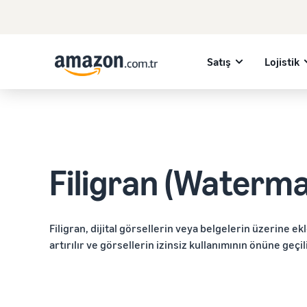
Satış
Lojistik
Filigran (Waterma
Filigran, dijital görsellerin veya belgelerin üzerine ek
artırılır ve görsellerin izinsiz kullanımının önüne geçil