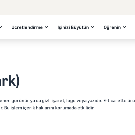
Ücretlendirme
İşinizi Büyütün
Öğrenin
rk)
lenen görünür ya da gizli işaret, logo veya yazıdır. E-ticarette ürü
ir. Bu işlem içerik haklarını korumada etkilidir.