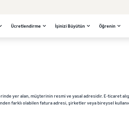
Ücretlendirme
İşinizi Büyütün
Öğrenin
rinde yer alan, müşterinin resmi ve yasal adresidir. E-ticaret alı
en farklı olabilen fatura adresi, şirketler veya bireysel kullanıcıl