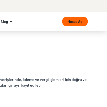
Blog
Hesap Aç
şverişlerinde, ödeme ve vergi işlemleri için doğru ve
ar için ayrı kayıt edilebilir.