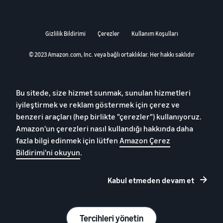
Gizlilik Bildirimi
Çerezler
Kullanım Koşulları
© 2023 Amazon.com, Inc. veya bağlı ortaklıklar. Her hakkı saklıdır
Bu sitede, size hizmet sunmak, sunulan hizmetleri
iyileştirmek ve reklam göstermek için çerez ve
benzeri araçları (hep birlikte "çerezler") kullanıyoruz.
Amazon'un çerezleri nasıl kullandığı hakkında daha
fazla bilgi edinmek için lütfen
Amazon Çerez
Bildirimi'ni okuyun
.
Kabul etmeden devam et
Tercihleri yönetin