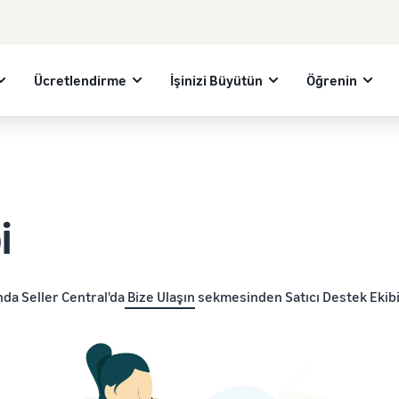
Ücretlendirme
İşinizi Büyütün
Öğrenin
i
da Seller Central'da
Bize Ulaşın
sekmesinden Satıcı Destek Ekibi i