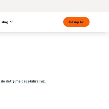
Blog
Hesap Aç
le iletişime geçebilirsiniz.