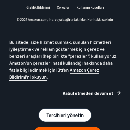
Gizlilik Bildirimi
Çerezler
Kullanım Koşulları
© 2023 Amazon.com, Inc. veya bağlı ortaklıklar. Her hakkı saklıdır
Bu sitede, size hizmet sunmak, sunulan hizmetleri
iyileştirmek ve reklam göstermek için çerez ve
benzeri araçları (hep birlikte "çerezler") kullanıyoruz.
Amazon'un çerezleri nasıl kullandığı hakkında daha
fazla bilgi edinmek için lütfen
Amazon Çerez
Bildirimi'ni okuyun
.
Kabul etmeden devam et
Tercihleri yönetin