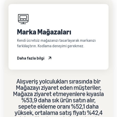
Marka Mağazaları
Kendi ücretsiz mağazanızı tasarlayarak markanızı
farklılaştırın. Kodlama deneyimi gerekmez.
Daha fazla bilgi
Alışveriş yolculukları sırasında bir
Mağazayı ziyaret eden müşteriler,
Mağaza ziyaret etmeyenlere kıyasla
%53,9 daha sık ürün satın alır,
sepete ekleme oranı %52,1 daha
yüksek, ortalama satış fiyatı %42,4