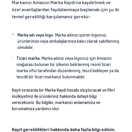
Markanızı Amazon Marka Kaydı'na kaydetmek ve
özel avantajlardan faydalanmaya başlamak için şu iki
temel gerekliliği karşılamanız gerekir:
Marka adı veya logo
: Marka adınızı içeren logonuz,
ürünlerinize veya ambalajlarınıza kalıcı olarak sabitlenmiş
olmalıdır.
Ticari marka
: Marka adınız veya logonuz için Amazon
mağazası bulunan bir ülkenin belirlenmiş resmî ticari
marka ofisi tarafından düzenlenmiş, tescil bekleyen ya da
tescilli bir ticari markanız bulunmalıdır.
Kayıt sırasında bir Marka Kaydı hesabı oluşturacak ve fikrî
mülkiyetiniz ile ürünleriniz hakkında detaylı bilgi
vereceksiniz. Bu bilgiler, markanızı anlamamıza ve
korumamıza yardımcı olur.
Kayıt gereklilikleri hakkında daha fazla bilgi edinin.