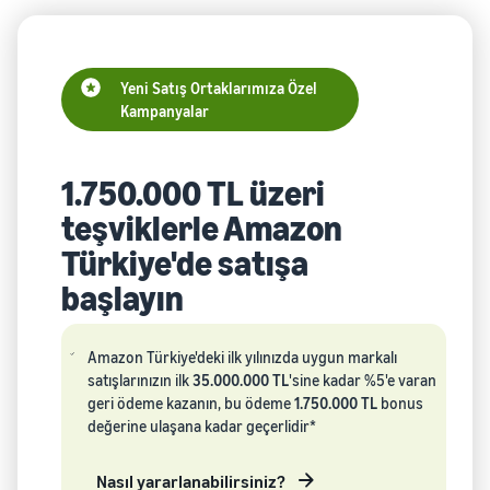
Yeni Satış Ortaklarımıza Özel
Kampanyalar
1.750.000 TL üzeri
teşviklerle Amazon
Türkiye'de satışa
başlayın
Amazon Türkiye'deki ilk yılınızda uygun markalı
satışlarınızın ilk
35.000.000 TL
'sine kadar %5'e varan
geri ödeme kazanın, bu ödeme
1.750.000 TL
bonus
değerine ulaşana kadar geçerlidir*
Nasıl yararlanabilirsiniz?