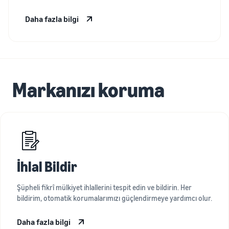
Daha fazla bilgi
Markanızı koruma
İhlal Bildir
Şüpheli fikrî mülkiyet ihlallerini tespit edin ve bildirin. Her
bildirim, otomatik korumalarımızı güçlendirmeye yardımcı olur.
Daha fazla bilgi