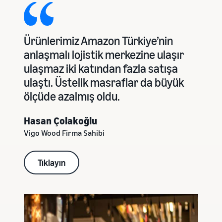
Ürünlerimiz Amazon Türkiye’nin
anlaşmalı lojistik merkezine ulaşır
ulaşmaz iki katından fazla satışa
ulaştı. Üstelik masraflar da büyük
ölçüde azalmış oldu.
Hasan Çolakoğlu
Vigo Wood Firma Sahibi
Tıklayın