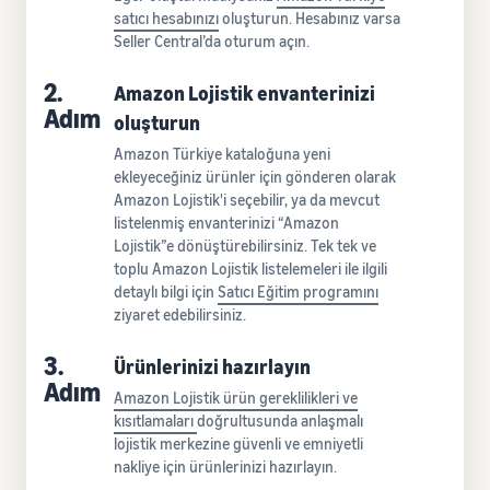
satıcı hesabınızı
oluşturun. Hesabınız varsa
Seller Central’da oturum açın.
2.
Amazon Lojistik envanterinizi
Adım
oluşturun
Amazon Türkiye kataloğuna yeni
ekleyeceğiniz ürünler için gönderen olarak
Amazon Lojistik'i seçebilir, ya da mevcut
listelenmiş envanterinizi “Amazon
Lojistik”e dönüştürebilirsiniz. Tek tek ve
toplu Amazon Lojistik listelemeleri ile ilgili
detaylı bilgi için
Satıcı
Eğitim
programını
ziyaret edebilirsiniz.
3.
Ürünlerinizi hazırlayın
Adım
Amazon Lojistik
ürün
gereklilikleri ve
kısıtlamaları
doğrultusunda anlaşmalı
lojistik merkezine güvenli ve emniyetli
nakliye için ürünlerinizi hazırlayın.