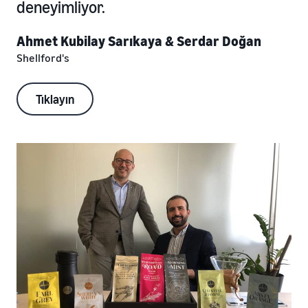
deneyimliyor.
Ahmet Kubilay Sarıkaya & Serdar Doğan
Shellford's
Tıklayın