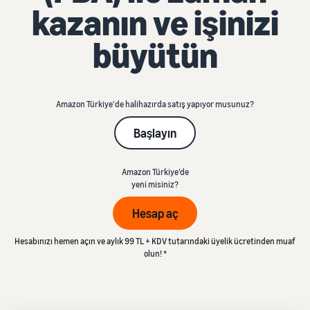
kazanın ve işinizi
büyütün
Amazon Türkiye'de halihazırda satış yapıyor musunuz?
Başlayın
Amazon Türkiye’de
yeni misiniz?
Hesap aç
Hesabınızı hemen açın ve aylık 99 TL + KDV tutarındaki üyelik ücretinden muaf
olun! *