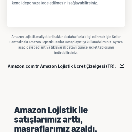
kendi deponuza iade edilmesini sağlayabilirsiniz.
Amazon Lojistik maliyetleri hakkında daha fazla bilgi edinmek için Seller
Central’daki
Amazon Lojistik Hasılat Hesaplayıcı’yı
kullanabilirsiniz. Ayrıca
aşağıdaki bağlantıya tıklayarak detaylı güncel ücret tablosunu
indirebilirsiniz.
Amazon.com.tr Amazon Lojistik Ücret Çizelgesi (TR):
Amazon Lojistik ile
satışlarımız arttı,
masraflarımız azaldı.