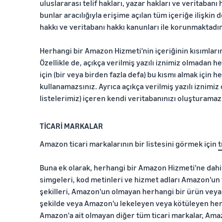
uluslararası telif hakları, yazar hakları ve veritaban
bunlar aracılığıyla erişime açılan tüm içeriğe ilişk
hakkı ve veritabanı hakkı kanunları ile korunmaktadır
Herhangi bir Amazon Hizmeti'nin içeriğinin kısımları
Özellikle de, açıkça verilmiş yazılı iznimiz olmadan 
için (bir veya birden fazla defa) bu kısmı almak için 
kullanamazsınız. Ayrıca açıkça verilmiş yazılı iznimi
listelerimiz) içeren kendi veritabanınızı oluşturama
TİCARİ MARKALAR
Amazon ticari markalarının bir listesini görmek için
t
Buna ek olarak, herhangi bir Amazon Hizmeti'ne dahil 
simgeleri, kod metinleri ve hizmet adları Amazon'un t
şekilleri, Amazon'un olmayan herhangi bir ürün veya 
şekilde veya Amazon'u lekeleyen veya kötüleyen her
Amazon'a ait olmayan diğer tüm ticari markalar, Amazo