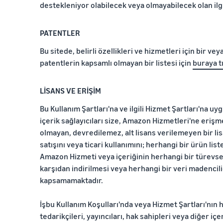
destekleniyor olabilecek veya olmayabilecek olan ilgi
PATENTLER
Bu sitede, belirli özellikleri ve hizmetleri için bir ve
patentlerin kapsamlı olmayan bir listesi için
buraya tı
LİSANS VE ERİŞİM
Bu Kullanım Şartları'na ve ilgili Hizmet Şartları'na 
içerik sağlayıcıları size, Amazon Hizmetleri'ne erişme
olmayan, devredilemez, alt lisans verilemeyen bir li
satışını veya ticari kullanımını; herhangi bir ürün li
Amazon Hizmeti veya içeriğinin herhangi bir türevsel k
karşıdan indirilmesi veya herhangi bir veri madencili
kapsamamaktadır.
İşbu Kullanım Koşulları'nda veya Hizmet Şartları'nın
tedarikçileri, yayıncıları, hak sahipleri veya diğer 