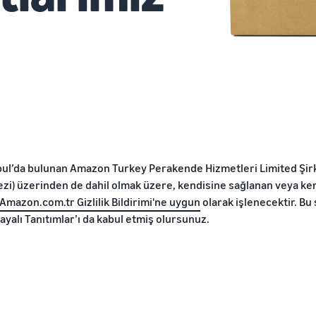
nbul’da bulunan Amazon Turkey Perakende Hizmetleri Limited Şirk
ezi) üzerinden de dahil olmak üzere, kendisine sağlanan veya ke
Amazon.com.tr Gizlilik Bildirimi'ne uygun
olarak işlenecektir. Bu 
Dayalı Tanıtımlar’ı da kabul etmiş olursunuz.