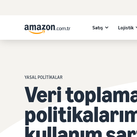
Satış
Lojistik
YASAL POLİTİKALAR
Veri toplam
politikaları
kullanım şar