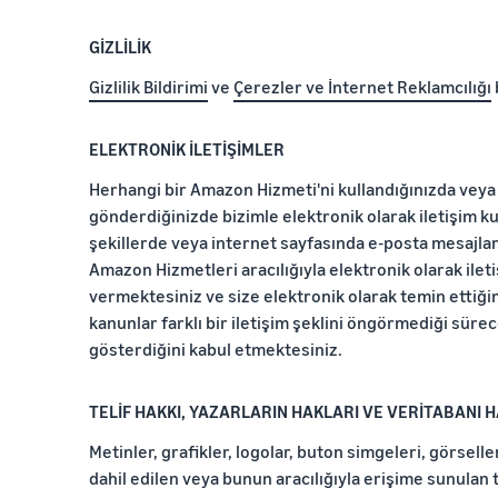
GİZLİLİK
Gizlilik Bildirimi
ve
Çerezler ve İnternet Reklamcılığı
ELEKTRONİK İLETİŞİMLER
Herhangi bir Amazon Hizmeti'ni kullandığınızda veya
gönderdiğinizde bizimle elektronik olarak iletişim kur
şekillerde veya internet sayfasında e-posta mesajlar
Amazon Hizmetleri aracılığıyla elektronik olarak ilet
vermektesiniz ve size elektronik olarak temin ettiğim
kanunlar farklı bir iletişim şeklini öngörmediği sürec
gösterdiğini kabul etmektesiniz.
TELİF HAKKI, YAZARLARIN HAKLARI VE VERİTABANI 
Metinler, grafikler, logolar, buton simgeleri, görsell
dahil edilen veya bunun aracılığıyla erişime sunulan