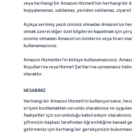
veya herhangi bir Amazon Hizmeti'nin herhangi bir kı
kopyalanamaz, satılamaz, yeniden satılamaz, ziyaret 
Açıkça verilmiş yazılı iznimiz olmadan Amazon'un her
olmak üzere) diğer özel bilgilerini kapatmak için çe
iznimiz olmadan Amazon'un isimlerini veya ticari mark
kullanamazsınız.
Amazon Hizmetleri'ni kötüye kullanamazsınız. Amazon 
Koşulları'na veya Hizmet Şartları'na uymamanız halin
olacaktır.
HESABINIZ
Herhangi bir Amazon Hizmeti'ni kullanıyorsanız, hesab
erişimi kısıtlamaktan sorumlu olacaksınız ve uygulan
faaliyetler için sorumluluğu kabul ediyor olacaksınız.
şifrenizin başkası tarafından öğrenildiğine kanaat ge
getirmeniz için herhangi bir gerekçenizin bulunması 