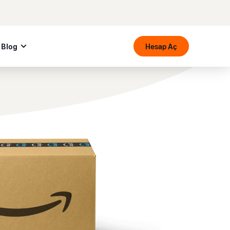
Blog
Hesap Aç