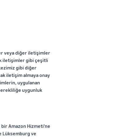
 veya diğer iletişimler
letişimler gibi çeşitli
ezimiz gibi diğer
rak iletişim almaya onay
şimlerin, uygulanan
 gerekliliğe uygunluk
ngi bir Amazon Hizmeti'ne
 ve Lüksemburg ve