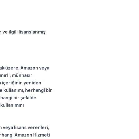
 ve ilgili lisanslanmış
lmak üzere, Amazon veya
ınırlı, münhasır
 içeriğinin yeniden
ve kullanımı, herhangi bir
rhangi bir şekilde
 kullanımını
 veya lisans verenleri,
 Herhangi Amazon Hizmeti