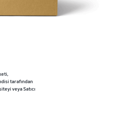
eti,
ndisi tarafından
siteyi veya Satıcı