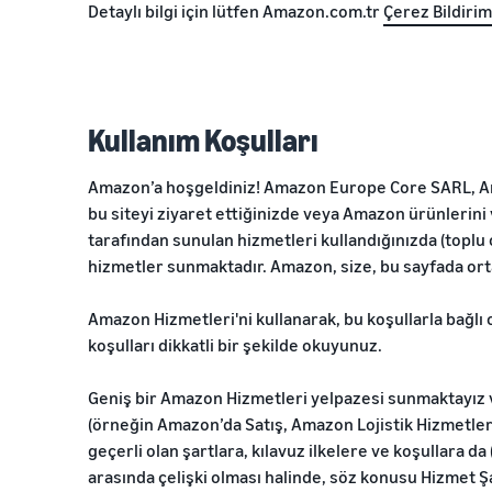
Detaylı bilgi için lütfen Amazon.com.tr
Çerez Bildirim
Kullanım Koşulları
Amazon’a hoşgeldiniz! Amazon Europe Core SARL, Ama
bu siteyi ziyaret ettiğinizde veya Amazon ürünlerini 
tarafından sunulan hizmetleri kullandığınızda (toplu 
hizmetler sunmaktadır. Amazon, size, bu sayfada ort
Amazon Hizmetleri'ni kullanarak, bu koşullarla bağl
koşulları dikkatli bir şekilde okuyunuz.
Geniş bir Amazon Hizmetleri yelpazesi sunmaktayız ve
(örneğin Amazon’da Satış, Amazon Lojistik Hizmetler
geçerli olan şartlara, kılavuz ilkelere ve koşullara da 
arasında çelişki olması halinde, söz konusu Hizmet Şa