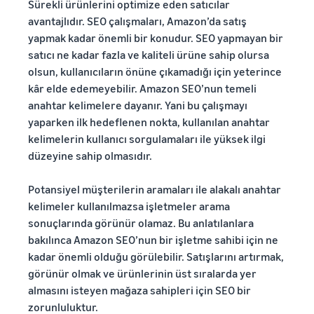
Sürekli ürünlerini optimize eden satıcılar
avantajlıdır. SEO çalışmaları, Amazon’da satış
yapmak kadar önemli bir konudur. SEO yapmayan bir
satıcı ne kadar fazla ve kaliteli ürüne sahip olursa
olsun, kullanıcıların önüne çıkamadığı için yeterince
kâr elde edemeyebilir. Amazon SEO’nun temeli
anahtar kelimelere dayanır. Yani bu çalışmayı
yaparken ilk hedeflenen nokta, kullanılan anahtar
kelimelerin kullanıcı sorgulamaları ile yüksek ilgi
düzeyine sahip olmasıdır.
Potansiyel müşterilerin aramaları ile alakalı anahtar
kelimeler kullanılmazsa işletmeler arama
sonuçlarında görünür olamaz. Bu anlatılanlara
bakılınca Amazon SEO’nun bir işletme sahibi için ne
kadar önemli olduğu görülebilir. Satışlarını artırmak,
görünür olmak ve ürünlerinin üst sıralarda yer
almasını isteyen mağaza sahipleri için SEO bir
zorunluluktur.