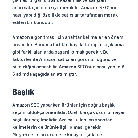
çıkmak, organik trafik kazanmak ve satışları
artırmak için oldukça önemlidir. Amazon SEO’nun
nasıl yapıldığı özellikle satıcılar tarafından merak
edilen bir konudur.
Amazon algoritması için anahtar kelimeler en önemli
unsurdur. Bununla birlikte başlık, fotoğraf, açıklama
gibi farklı alanlarda başarılı olmak gerekir. Bu
faktörler ile Amazon satıcıları görünürlüğünü ve
bilinirliğini artırabilir. Amazon SEO’nun nasıl yapıldığı
6 adımda aşağıda anlatılmıştır.
Başlık
Amazon SEO yaparken ürünler için doğru başlık
seçimi oldukça önemlidir. Özellikle çok uzun olmayan
başlıklar seçilmelidir. Ayrıca kullanılan anahtar
kelimelerin de ürünle ilgili olması gerekir.
Müşterilerin bu ürünlere kolay bir şekilde