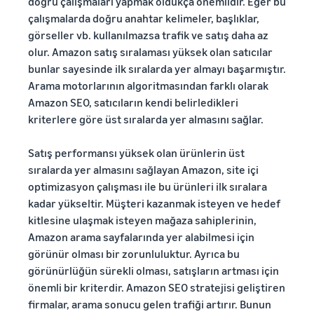
doğru çalışmaları yapmak oldukça önemlidir. Eğer bu
çalışmalarda doğru anahtar kelimeler, başlıklar,
görseller vb. kullanılmazsa trafik ve satış daha az
olur. Amazon satış sıralaması yüksek olan satıcılar
bunlar sayesinde ilk sıralarda yer almayı başarmıştır.
Arama motorlarının algoritmasından farklı olarak
Amazon SEO, satıcıların kendi belirledikleri
kriterlere göre üst sıralarda yer almasını sağlar.
Satış performansı yüksek olan ürünlerin üst
sıralarda yer almasını sağlayan Amazon, site içi
optimizasyon çalışması ile bu ürünleri ilk sıralara
kadar yükseltir. Müşteri kazanmak isteyen ve hedef
kitlesine ulaşmak isteyen mağaza sahiplerinin,
Amazon arama sayfalarında yer alabilmesi için
görünür olması bir zorunluluktur. Ayrıca bu
görünürlüğün sürekli olması, satışların artması için
önemli bir kriterdir. Amazon SEO stratejisi geliştiren
firmalar, arama sonucu gelen trafiği artırır. Bunun