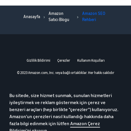
Amazon
Amazon SEO
Anasayfa
Satıcı Blogu
Rehberi
Gizlilik Bildirimi
Çerezler
Kullanım Koşulları
© 2023 Amazon.com, Inc. veya bağlı ortaklıklar. Her hakkı saklıdır
Bu sitede, size hizmet sunmak, sunulan hizmetleri
iyileştirmek ve reklam göstermek için çerez ve
benzeri araçları (hep birlikte "çerezler") kullanıyoruz.
Amazon'un çerezleri nasıl kullandığı hakkında daha
fazla bilgi edinmek için lütfen
Amazon Çerez
Bildirimi'ni okuyun
.