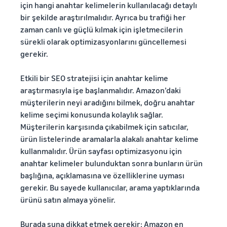
için hangi anahtar kelimelerin kullanılacağı detaylı
bir şekilde araştırılmalıdır. Ayrıca bu trafiği her
zaman canlı ve güçlü kılmak için işletmecilerin
sürekli olarak optimizasyonlarını güncellemesi
gerekir.
Etkili bir SEO stratejisi için anahtar kelime
araştırmasıyla işe başlanmalıdır. Amazon’daki
müşterilerin neyi aradığını bilmek, doğru anahtar
kelime seçimi konusunda kolaylık sağlar.
Müşterilerin karşısında çıkabilmek için satıcılar,
ürün listelerinde aramalarla alakalı anahtar kelime
kullanmalıdır. Ürün sayfası optimizasyonu
için
anahtar kelimeler bulunduktan sonra bunların ürün
başlığına, açıklamasına ve özelliklerine uyması
gerekir. Bu sayede kullanıcılar, arama yaptıklarında
ürünü satın almaya yönelir.
Burada şuna dikkat etmek gerekir: Amazon en