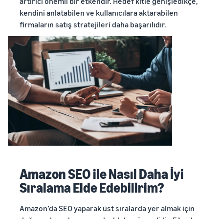
artırıcı önemli bir etkendir. Hedef kitle genişledikçe,
kendini anlatabilen ve kullanıcılara aktarabilen
firmaların satış stratejileri daha başarılıdır.
Amazon SEO ile Nasıl Daha İyi
Sıralama Elde Edebilirim?
Amazon’da SEO yaparak üst sıralarda yer almak için