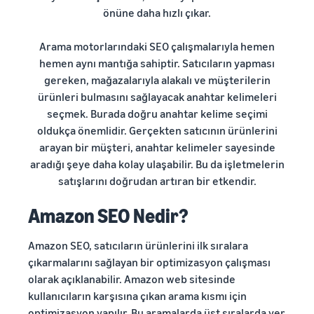
önüne daha hızlı çıkar.
Arama motorlarındaki SEO çalışmalarıyla hemen
hemen aynı mantığa sahiptir. Satıcıların yapması
gereken, mağazalarıyla alakalı ve müşterilerin
ürünleri bulmasını sağlayacak anahtar kelimeleri
seçmek. Burada doğru anahtar kelime seçimi
oldukça önemlidir. Gerçekten satıcının ürünlerini
arayan bir müşteri, anahtar kelimeler sayesinde
aradığı şeye daha kolay ulaşabilir. Bu da işletmelerin
satışlarını doğrudan artıran bir etkendir.
Amazon SEO Nedir?
Amazon SEO, satıcıların ürünlerini ilk sıralara
çıkarmalarını sağlayan bir optimizasyon çalışması
olarak açıklanabilir. Amazon web sitesinde
kullanıcıların karşısına çıkan arama kısmı için
optimizasyon yapılır. Bu aramalarda üst sıralarda yer