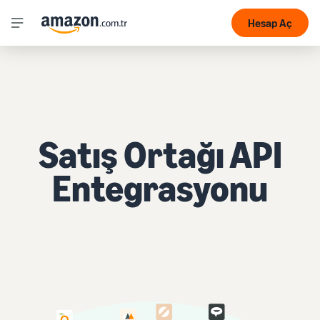
Hesap Aç
Satış Ortağı API
Entegrasyonu