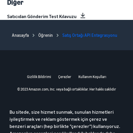
Diğer
Satıcıdan Gönderim Test Kılavuzu
Anasayfa
Öğrenin
Satış Ortağı API Entegrasyonu
Gizlilik Bildirimi
Çerezler
Kullanım Koşulları
© 2023 Amazon.com, Inc. veya bağlı ortaklıklar. Her hakkı saklıdır
Bu sitede, size hizmet sunmak, sunulan hizmetleri
iyileştirmek ve reklam göstermek için çerez ve
benzeri araçları (hep birlikte "çerezler") kullanıyoruz.