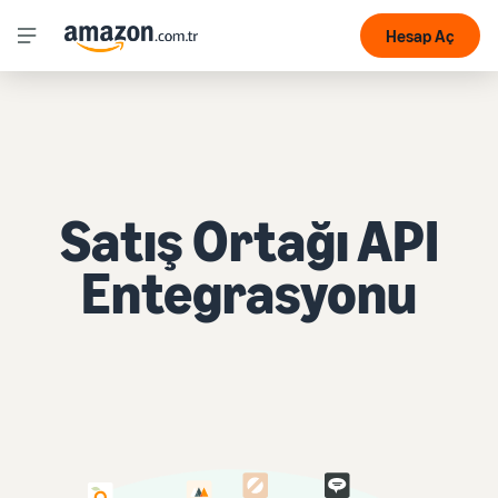
Hesap Aç
Satış Ortağı API
Entegrasyonu