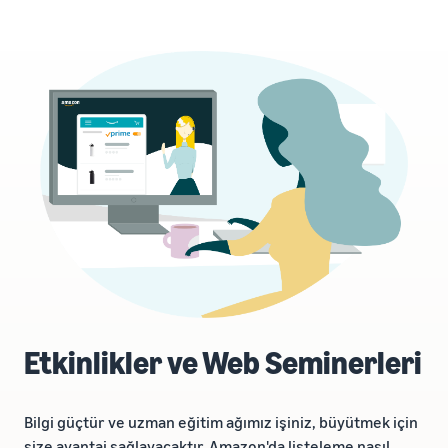
Etkinlikler ve Web Seminerleri
Bilgi güçtür ve uzman eğitim ağımız işiniz, büyütmek için
size avantaj sağlayacaktır. Amazon'da listeleme nasıl